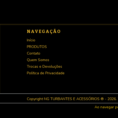
NAVEGAÇÃO
Início
PRODUTOS
Contato
Quem Somos
Trocas e Devoluções
Política de Privacidade
Copyright NG TURBANTES E ACESSÓRIOS ® - 2026. To
Ao navegar po