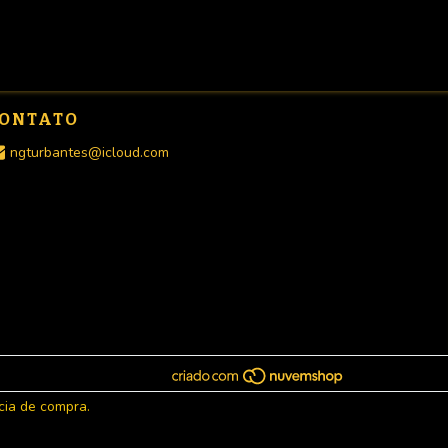
ONTATO
ngturbantes@icloud.com
cia de compra.