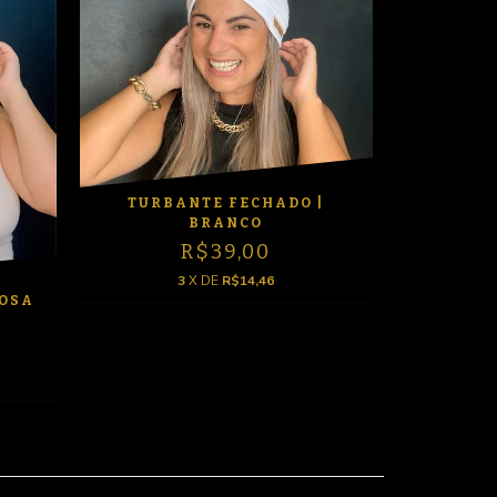
TURBANTE FECHADO |
BRANCO
R$39,00
3
X DE
R$14,46
ROSA