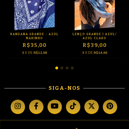
BANDANA GRANDE - AZUL
LENÇO GRANDE | AZUL/
MARINHO
AZUL CLARO
R$35,00
R$39,00
3
X DE
R$12,98
3
X DE
R$14,46
SIGA-NOS