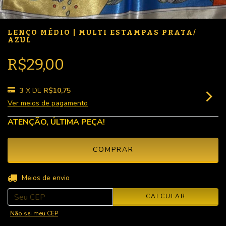
LENÇO MÉDIO | MULTI ESTAMPAS PRATA/
AZUL
R$29,00
3
X DE
R$10,75
Ver meios de pagamento
ATENÇÃO, ÚLTIMA PEÇA!
ALTERAR CEP
Entregas para o CEP:
Meios de envio
CALCULAR
Não sei meu CEP