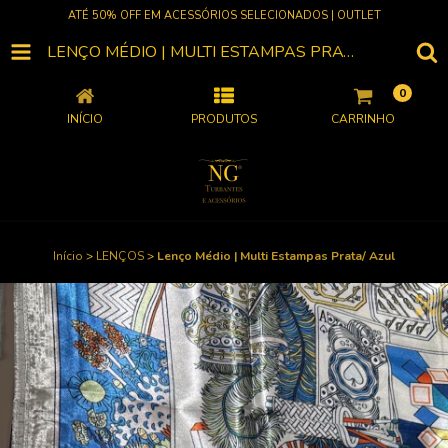
ATÉ 50% OFF EM ACESSÓRIOS SELECIONADOS | OUTLET
LENÇO MÉDIO | MULTI ESTAMPAS PRATA/ AZUL
0
INÍCIO
PRODUTOS
CARRINHO
Início
>
LENÇOS
>
Lenço Médio | Multi Estampas Prata/ Azul