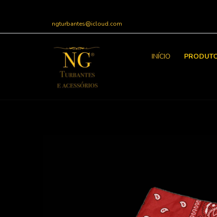
ngturbantes@icloud.com
INÍCIO
PRODUT