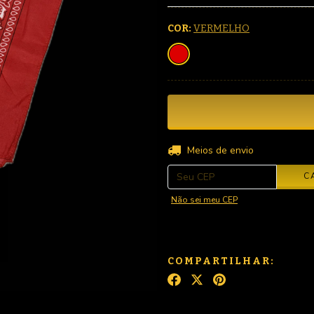
COR:
VERMELHO
Entregas para o CEP:
Meios de envio
C
Não sei meu CEP
COMPARTILHAR: