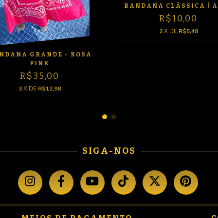
BANDANA CLÁSSICA | 
R$10,00
2
X DE
R$5,48
NDANA GRANDE - ROSA
PINK
R$35,00
3
X DE
R$12,98
SIGA-NOS