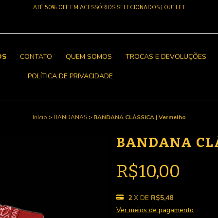
ATÉ 50% OFF EM ACESSÓRIOS SELECIONADOS | OUTLET
OS
CONTATO
QUEM SOMOS
TROCAS E DEVOLUÇÕES
POLÍTICA DE PRIVACIDADE
Início
>
BANDANAS
>
BANDANA CLÁSSICA | Vermelho
BANDANA CL
R$10,00
2
X DE
R$5,48
Ver meios de pagamento