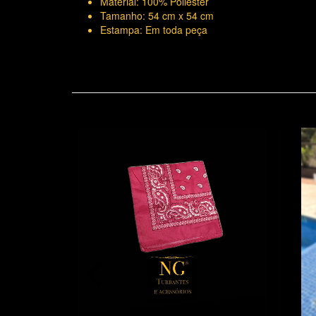
Material: 100% Poliéster
Tamanho: 54 cm x 54 cm
Estampa: Em toda peça