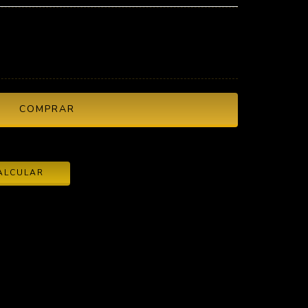
ALTERAR CEP
ALCULAR