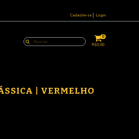
Cadastre-se
Login
0
R$0,00
ÁSSICA | VERMELHO